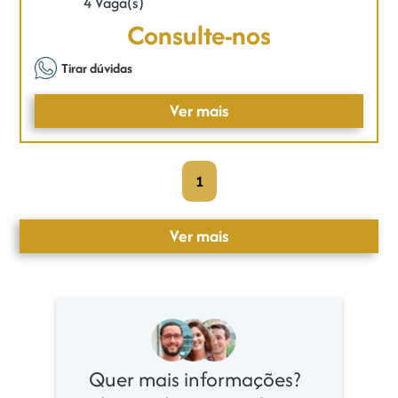
4 Vaga(s)
Consulte-nos
Tirar dúvidas
Ver mais
1
Ver mais
Quer mais informações?