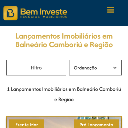
Lançamentos Imobiliários em
Balneário Camboriú e Região
Ordenação
1 Lançamentos Imobiliários em Balneário Camboriú
e Região
Frente Mar
Pré Lançamento